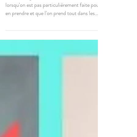
COMMENT GROSSIR DES
CUISSES EN MUSCULATION
?
Comment grossir des cuisses en musculation
lorsqu'on est pas particulièrement faite pour
en prendre et que l'on prend tout dans les
fessiers