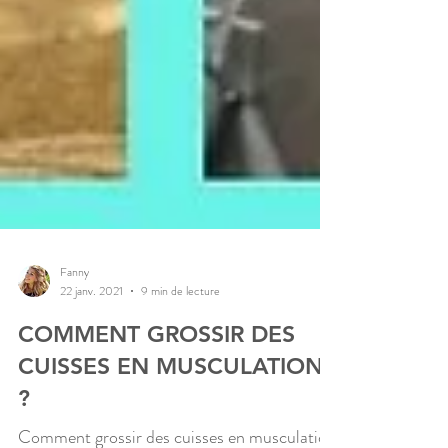
Fanny
22 janv. 2021
9 min de lecture