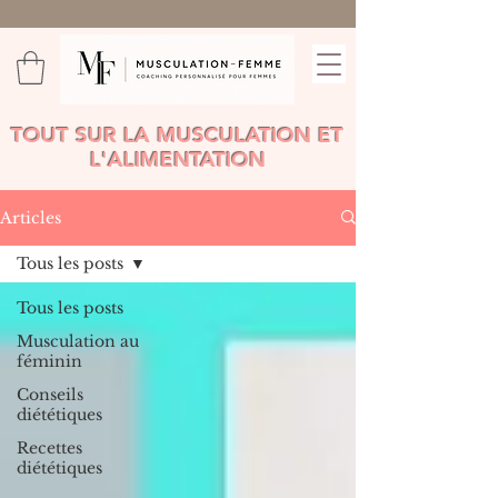
TOUT SUR LA MUSCULATION ET
L'ALIMENTATION
Articles
Tous les posts
Tous les posts
Musculation au
féminin
Conseils
diététiques
Recettes
diététiques