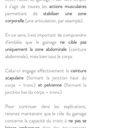
il s’agit de toutes les 
actions musculaires
permettant de 
stabiliser une zone 
corporelle 
(une articulation, par exemple). 
En ce sens, il est important de comprendre 
d’emblée que le gainage 
ne cible pas 
uniquement la zone abdominale
 (ceinture 
abdominale), mais bien tout le corps. 
Celui-ci engage effectivement la 
ceinture 
scapulaire
 (formant la jonction haut du 
corps – tronc) 
et pelvienne
 (formant la 
jonction bas du corps – tronc).  
Pour continuer dans les explications, 
retenez maintenant que le rôle du gainage 
concerne la capacité du tronc à 
ne pas se 
laisser embarquer
 dans des mouvements 