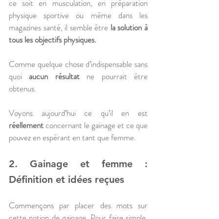
ce soit en musculation, en préparation 
physique sportive ou même dans les 
magazines santé, il semble être 
la solution à 
tous les objectifs physiques. 
Comme quelque chose d’indispensable sans 
quoi 
aucun résultat
 ne pourrait être 
obtenus. 
Voyons aujourd’hui ce qu’il en est 
réellement
 concernant le gainage et ce que 
pouvez en espérant en tant que femme.
2. Gainage et femme : 
Définition et idées reçues
Commençons par placer des mots sur 
cette notion de gainage. Pour faire simple, 