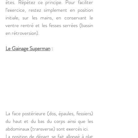
êtes. Répétez ce principe. Pour faciliter 
l’exercice, restez simplement en position 
initiale, sur les mains, en conservant le 
ventre rentré et les fesses serrées (bassin 
en rétroversion).
Le Gainage Superman
 :
La face postérieure (dos, épaules, fessiers) 
du haut et du bas du corps ainsi que les 
abdominaux (transverse) sont exercés ici.
La position de départ se fait allongé à plat 