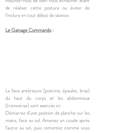
Assurez-vous de bien vous échauffer avant 
de réaliser cette posture ou éviter de 
l’inclure en tout début de séance.
Le Gainage Commando
 :
La face antérieure (poitrine, épaules, bras) 
du haut du corps et les abdominaux 
(transverse) sont exercés ici.
Démarrez d’une position de planche sur les 
mains, face au sol. Amenez un coude après 
l’autre au sol, puis remontez comme vous 