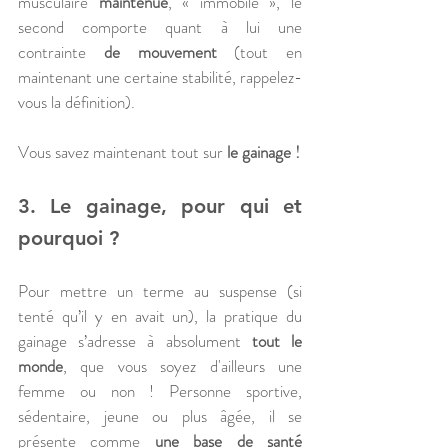
musculaire 
maintenue
, « immobile », le 
second comporte quant à lui une 
contrainte 
de mouvement 
(tout en 
maintenant une certaine stabilité, rappelez-
vous la définition).
Vous savez maintenant tout sur 
le gainage !
3. Le gainage, pour qui et 
pourquoi ?
Pour mettre un terme au suspense (si 
tenté qu’il y en avait un), la pratique du 
gainage s’adresse à absolument 
tout le 
monde
, que vous soyez d'ailleurs une 
femme ou non ! Personne sportive, 
sédentaire, jeune ou plus âgée, il se 
présente comme 
une base de santé 