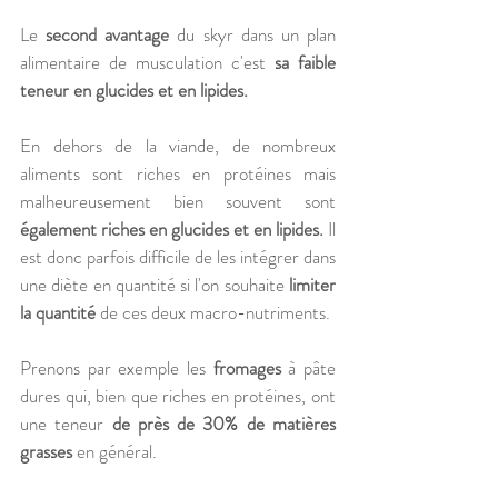
Le 
second avantage
 du skyr dans un plan 
alimentaire de musculation c'est 
sa faible 
teneur en glucides et en lipides. 
En dehors de la viande, de nombreux 
aliments sont riches en protéines mais 
malheureusement bien souvent sont 
également riches en glucides et en lipides.
 Il 
est donc parfois difficile de les intégrer dans 
une diète en quantité si l'on souhaite 
limiter 
la quantité
 de ces deux macro-nutriments. 
Prenons par exemple les 
fromages 
à pâte 
dures qui, bien que riches en protéines, ont 
une teneur 
de près de 30% de matières 
grasses
 en général. 