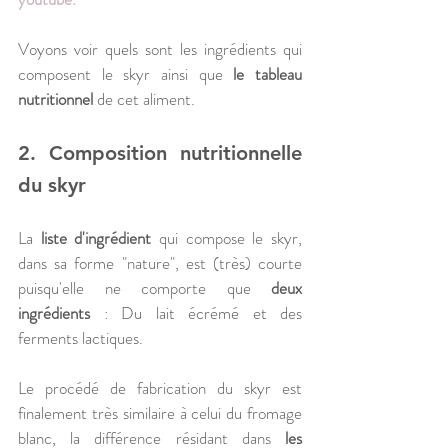
Voyons voir quels sont les ingrédients qui 
composent le skyr ainsi que 
le tableau 
nutritionnel
 de cet aliment.
2. Composition nutritionnelle 
du skyr
La 
liste d'ingrédient
 qui compose le skyr, 
dans sa forme "nature", est (très) courte 
puisqu'elle ne comporte que 
deux 
ingrédients
 : Du lait écrémé et des 
ferments lactiques. 
Le procédé de fabrication du skyr est 
finalement très similaire à celui du fromage 
blanc, la différence résidant dans 
les 