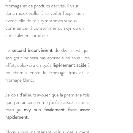
fromage et de produits dérivés. Il vaut 
donc mieux veiller à surveiller l'apparition 
éventuelle de tels symptômes si vous 
commencer à consommer du skyr ou un 
autre aliment similaire.
Le 
second inconvénient
 du skyr c'est que 
son goût ne sera pas apprécié de tous ! En 
effet, celui-ci a un goût 
légèrement acide 
à 
mi-chemin entre le fromage frais et le 
fromage blanc. 
Je dois d'ailleurs avouer que la première fois 
que j'en ai consommé j'ai été assez surprise 
mais 
je m'y suis finalement faite assez 
rapidement. 
Nous allons maintenant voir si cet aliment 