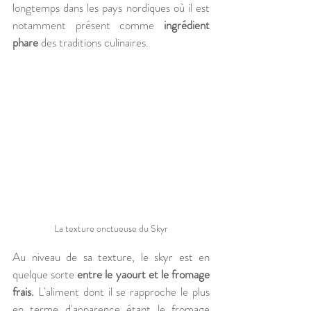
longtemps dans les pays nordiques où il est 
notamment présent comme 
ingrédient 
phare
 des traditions culinaires. 
La texture onctueuse du Skyr
Au niveau de sa texture, le skyr est en 
quelque sorte 
entre le yaourt et le fromage 
frais. 
L'aliment dont il se rapproche le plus 
en terme d'apparence étant le fromage 