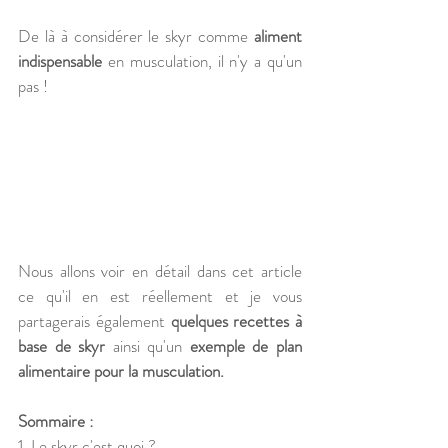
De là à considérer le skyr comme 
aliment 
indispensable
 en musculation, il n'y a qu'un 
pas ! 
Nous allons voir en détail dans cet article 
ce qu'il en est réellement et je vous 
partagerais également 
quelques recettes à 
base de skyr
 ainsi qu'un 
exemple de plan 
alimentaire pour la musculation.
Sommaire :
1. Le skyr c'est quoi ?