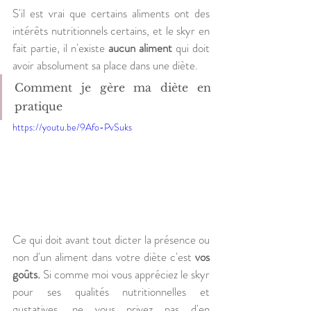
S'il est vrai que certains aliments ont des 
intérêts nutritionnels certains, et le skyr en 
fait partie, il n'existe 
aucun aliment
 qui doit 
avoir absolument sa place dans une diète. 
Comment je gère ma diète en 
pratique
https://youtu.be/9Afo-PvSuks
Ce qui doit avant tout dicter la présence ou 
non d'un aliment dans votre diète c'est 
vos 
goûts.
 Si comme moi vous appréciez le skyr 
pour ses qualités nutritionnelles et 
gustatives, ne vous privez pas d'en 