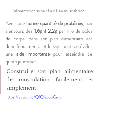
L'alimentation saine : La clé en musculation !
Avoir une b
onne quantité de protéines
, aux 
alentours des 
1,6g à 2,2g
 par kilo de poids 
de corps, dans son plan alimentaire est 
donc fondamental et le skyr peut se révéler 
une 
aide importante
 pour atteindre ce 
quota journalier.
Construire son plan alimentaire 
de musculation facilement et 
simplement
https://youtu.be/QfQIzouoGms