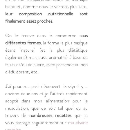
blanc et, comme nous le verrons plus tard, 
leur composition nutritionnelle sont 
finalement assez proches. 
On le trouve dans le commerce 
sous 
différentes formes
, la forme la plus basique 
étant "nature" (et la plus diététique 
également) mais aussi aromatisé à base de 
fruits et/ou de sucre, avec présence ou non 
d'édulcorant, etc.
J'ai pour ma part découvert le skyr il y a 
environ deux ans et je l'ai très rapidement 
adopté dans mon alimentation pour la 
musculation, que ce soit tel quel ou au 
travers de 
nombreuses recettes
 que je 
vous partage régulièrement sur 
ma chaine 
youtube.