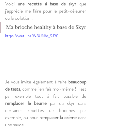
Voici 
une recette à base de skyr
 que 
j'apprécie me faire pour le petit-déjeuner 
ou la collation ! 
Ma brioche healthy à base de Skyr
https://youtu.be/W8UNhs_9J90
Je vous invite également à faire 
beaucoup 
de tests
, comme j'en fais moi-même ! Il est 
par exemple tout à fait possible de 
remplacer le beurre
 par du skyr dans 
certaines recettes de brioches par 
exemple, ou pour 
remplacer la crème
 dans 
une sauce.