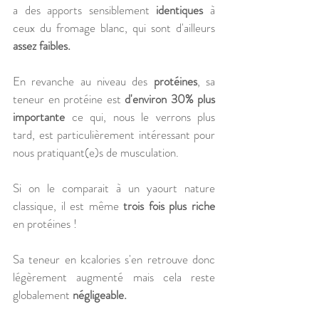
a des apports sensiblement 
identiques
 à 
ceux du fromage blanc, qui sont d'ailleurs 
assez faibles. 
En revanche au niveau des 
protéines
, sa 
teneur en protéine est 
d'environ 30% plus 
importante
 ce qui, nous le verrons plus 
tard, est particulièrement intéressant pour 
nous pratiquant(e)s de musculation. 
Si on le comparait à un yaourt nature 
classique, il est même 
trois fois plus riche
en protéines !
Sa teneur en kcalories s'en retrouve donc 
légèrement augmenté mais cela reste 
globalement 
négligeable. 