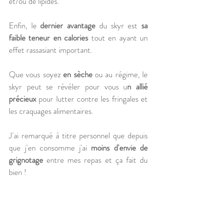
et/ou de lipides.
Enfin, le 
dernier avantage
 du skyr est 
sa 
faible teneur en calories 
tout en ayant un 
effet rassasiant important.
Que vous soyez 
en sèche
 ou au régime, le 
skyr peut se révéler pour vous u
n allié 
précieux
 pour lutter contre les fringales et 
les craquages alimentaires. 
J'ai remarqué à titre personnel que depuis 
que j'en consomme j'ai 
moins d'envie de 
grignotage
 entre mes repas et ça fait du 
bien !