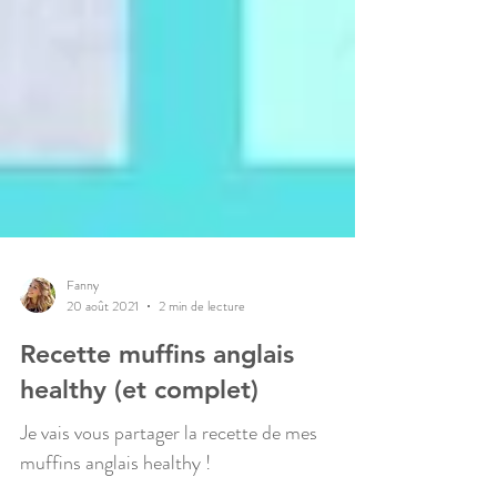
Fanny
20 août 2021
2 min de lecture
Recette muffins anglais
healthy (et complet)
Je vais vous partager la recette de mes