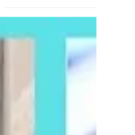
muffins anglais healthy !