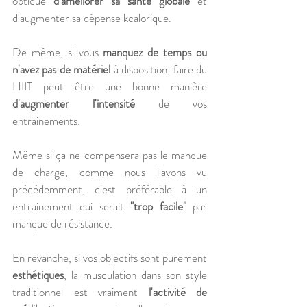
optique 
d'améliorer sa santé globale
 et 
d'augmenter sa dépense kcalorique. 
De même, si vous 
manquez de temps ou 
n'avez pas de matériel
 à disposition, faire du 
HIIT peut être une bonne manière 
d'augmenter l'intensité
 de vos 
entrainements. 
Même si ça ne compensera pas le manque 
de charge, comme nous l'avons vu 
précédemment, c'est préférable à un 
entrainement qui serait 
"trop facile"
 par 
manque de résistance.
En revanche, si vos objectifs sont purement 
esthétiques
, la musculation dans son style 
traditionnel est vraiment 
l'activité de 