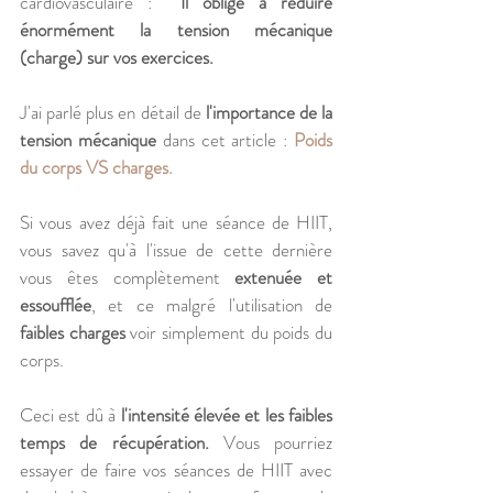
cardiovasculaire : 
 Il oblige à réduire 
énormément la tension mécanique 
(charge) sur vos exercices. 
J'ai parlé plus en détail de 
l'importance de la 
tension mécanique
 dans cet article : 
Poids 
du corps VS charges.
Si vous avez déjà fait une séance de HIIT, 
vous savez qu'à l'issue de cette dernière 
vous êtes complètement 
extenuée et 
essoufflée
, et ce malgré l'utilisation de 
faibles charges
 voir simplement du poids du 
corps. 
Ceci est dû à 
l'intensité élevée et les faibles 
temps de récupération.
 Vous pourriez 
essayer de faire vos séances de HIIT avec 