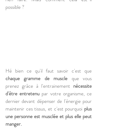
possible ?
Hé bien ce qu'il faut savoir c'est que 
chaque gramme de muscle
 que vous 
prenez grâce à l'entrainement 
nécessite 
d'être entretenu
 par votre organisme, ce 
dernier devant dépenser de l'énergie pour 
maintenir ces tissus, et c'est pourquoi 
plus 
une personne est musclée et plus elle peut 
manger.