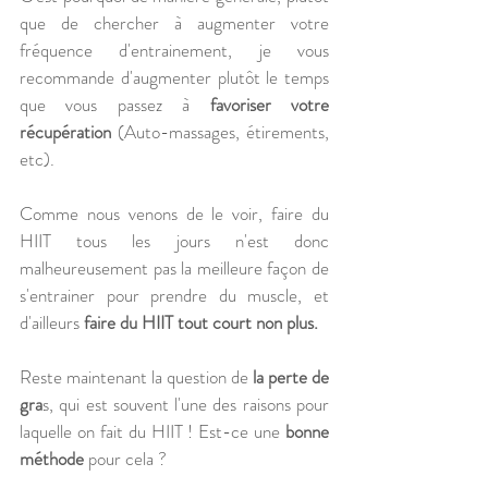
que de chercher à augmenter votre 
fréquence d'entrainement, je vous 
recommande d'augmenter plutôt le temps 
que vous passez à 
favoriser votre 
récupération
 (Auto-massages, étirements, 
etc).
Comme nous venons de le voir, faire du 
HIIT tous les jours n'est donc 
malheureusement pas la meilleure façon de 
s'entrainer pour prendre du muscle, et 
d'ailleurs 
faire du HIIT tout court non plus. 
Reste maintenant la question de 
la perte de 
gra
s, qui est souvent l'une des raisons pour 
laquelle on fait du HIIT ! Est-ce une 
bonne 
méthode
 pour cela ? 