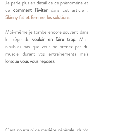
Je parle plus en détail de ce phénomène et 
de 
comment l'éviter
 dans cet article : 
Skinny fat et femme, les solutions.
Moi-même je tombe encore souvent dans 
le piège de 
vouloir en faire trop.
 Mais 
n'oubliez pas que vous ne prenez pas du 
muscle durant vos entrainements mais 
lorsque vous vous reposez. 
C'est pourquoi de manière générale, plutôt 