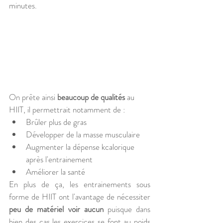
minutes. 
On prête ainsi 
beaucoup de qualités
 au 
HIIT, il permettrait notamment de : 
Brûler plus de gras
Développer de la masse musculaire
Augmenter la dépense kcalorique 
après l'entrainement
Améliorer la santé 
En plus de ça, les entrainements sous 
forme de HIIT ont l'avantage de nécessiter 
peu de matériel voir aucun
 puisque dans 
bien des cas les exercices se font au poids 