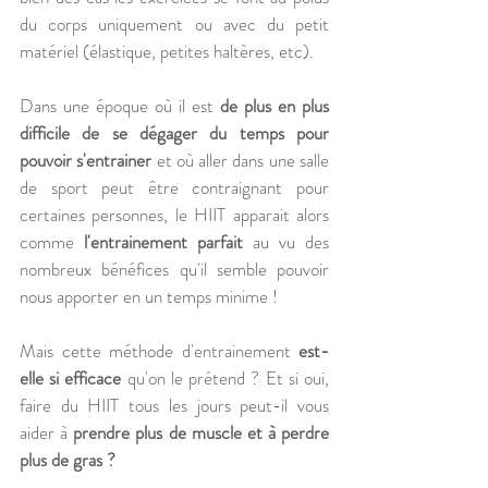
du corps uniquement ou avec du petit 
matériel (élastique, petites haltères, etc).
Dans une époque où il est 
de plus en plus 
difficile de se dégager du temps pour 
pouvoir s'entrainer
 et où aller dans une salle 
de sport peut être contraignant pour 
certaines personnes, le HIIT apparait alors 
comme 
l'entrainement parfait
 au vu des 
nombreux bénéfices qu'il semble pouvoir 
nous apporter en un temps minime ! 
Mais cette méthode d'entrainement 
est-
elle si efficace
 qu'on le prétend ? Et si oui, 
faire du HIIT tous les jours peut-il vous 
aider à 
prendre plus de muscle et à perdre 
plus de gras ? 