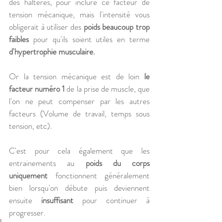
des haltères, pour inclure ce facteur de 
tension mécanique, mais l'intensité vous 
obligerait à utiliser des 
poids beaucoup trop 
faibles
 pour qu'ils soient utiles en terme 
d'hypertrophie musculaire.
Or la tension mécanique est de loin 
le 
facteur numéro 1
 de la prise de muscle, que 
l'on ne peut compenser par les autres 
facteurs (Volume de travail, temps sous 
tension, etc).
C'est pour cela également que les 
entrainements au 
poids du corps 
uniquement 
fonctionnent généralement 
bien lorsqu'on débute puis deviennent 
ensuite 
insuffisant 
pour continuer à 
progresser. 