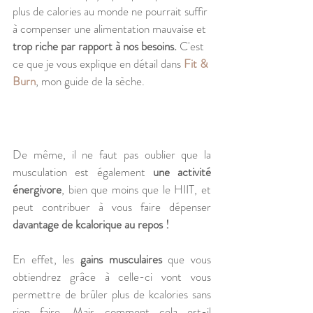
plus de calories au monde ne pourrait suffir 
à compenser une alimentation mauvaise et 
trop riche par rapport à nos besoins. 
C'est 
ce que je vous explique en détail dans 
Fit & 
Burn
, mon guide de la sèche.
De même, il ne faut pas oublier que la 
musculation est également 
une activité 
énergivore
, bien que moins que le HIIT, et 
peut contribuer à vous faire dépenser 
davantage de kcalorique au repos ! 
En effet, les 
gains musculaires
 que vous 
obtiendrez grâce à celle-ci vont vous 
permettre de brûler plus de kcalories sans 
rien faire. Mais comment cela est-il 