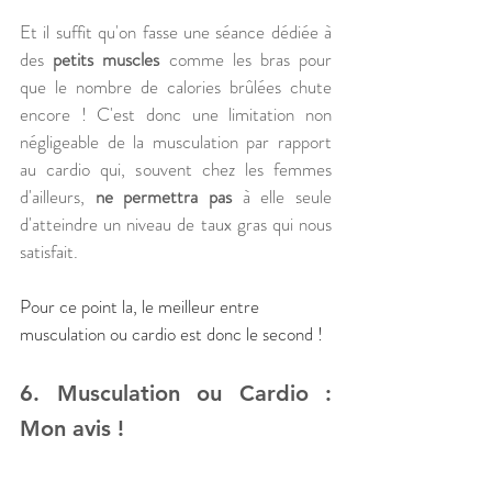
Et il suffit qu'on fasse une séance dédiée à 
des
 petits muscles
 comme les bras pour 
que le nombre de calories brûlées chute 
encore ! C'est donc une limitation non 
négligeable de la musculation par rapport 
au cardio qui, souvent chez les femmes 
d'ailleurs, 
ne permettra pas
 à elle seule 
d'atteindre un niveau de taux gras qui nous 
satisfait. 
Pour ce point la, le meilleur entre 
musculation ou cardio est donc le second !
6. Musculation ou Cardio : 
Mon avis !