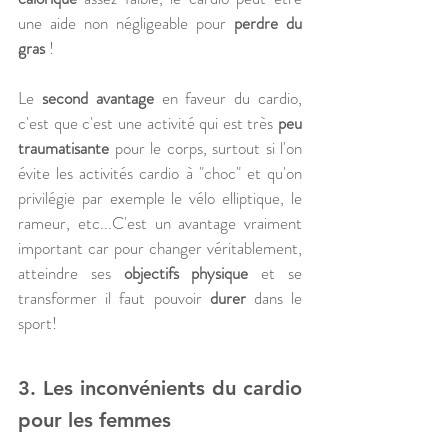
une aide non négligeable pour 
perdre du 
gras
 !
Le 
second avantage
 en faveur du cardio, 
c'est que c'est une activité qui est très 
peu 
traumatisante
 pour le corps, surtout si l'on 
évite les activités cardio à "choc" et qu'on 
privilégie par exemple le vélo elliptique, le 
rameur, etc...C'est un avantage vraiment 
important car pour changer véritablement, 
atteindre ses 
objectifs physique
 et se 
transformer il faut pouvoir
 durer
 dans le 
sport!
3. Les inconvénients du cardio 
pour les femmes