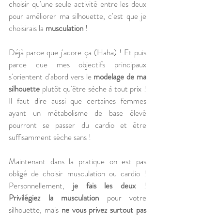
choisir qu'une seule activité entre les deux 
pour améliorer ma silhouette, c'est que je 
choisirais la 
musculation
 ! 
Déjà parce que j'adore ça (Haha) ! Et puis 
parce que mes objectifs principaux 
s'orientent d'abord vers le 
modelage de ma 
silhouette 
plutôt qu'être sèche à tout prix ! 
Il faut dire aussi que certaines femmes 
ayant un métabolisme de base élevé 
pourront se passer du cardio et être 
suffisamment sèche sans ! 
Maintenant dans la pratique on est pas 
obligé de choisir musculation ou cardio ! 
Personnellement, 
je fais les deux
 ! 
Privilégiez la musculation
 pour votre 
silhouette, mais 
ne vous privez surtout pas