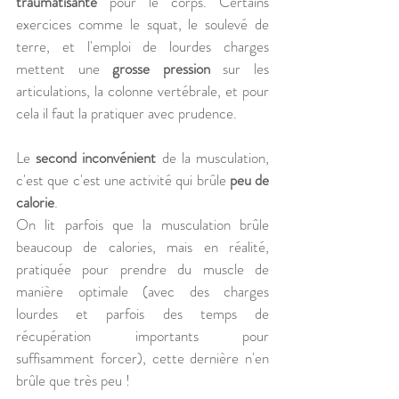
traumatisante
 pour le corps. Certains 
exercices comme le squat, le soulevé de 
terre, et l'emploi de lourdes charges 
mettent une
 grosse pression
 sur les 
articulations, la colonne vertébrale, et pour 
cela il faut la pratiquer avec prudence.
Le 
second inconvénient
 de la musculation, 
c'est que c'est une activité qui brûle 
peu de 
calorie
.
On lit parfois que la musculation brûle 
beaucoup de calories, mais en réalité, 
pratiquée pour prendre du muscle de 
manière optimale (avec des charges 
lourdes et parfois des temps de 
récupération importants pour 
suffisamment forcer), cette dernière n'en 
brûle que très peu ! 