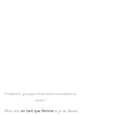
Finalement, pourquoi choisir entre musculation ou 
cardio ? 
Mon avis 
en tant que femme
 si je ne devais 