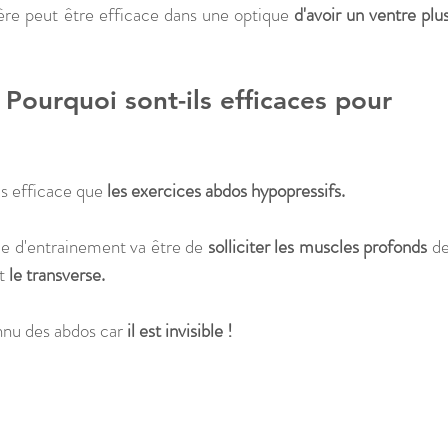
ère peut être efficace dans une optique 
d'avoir un ventre plus
 Pourquoi sont-ils efficaces pour 
us efficace que 
les exercices abdos hypopressifs. 
e d'entrainement va être de 
solliciter les muscles profonds
 de
t 
le transverse.
nnu des abdos car 
il est invisible !