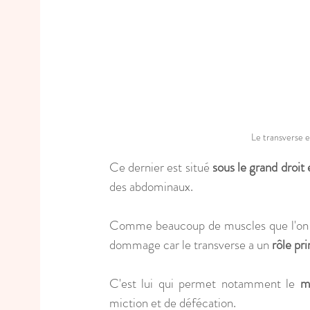
Le transverse 
Ce dernier est situé 
sous le grand droit 
des abdominaux. 
Comme beaucoup de muscles que l'on ne
dommage car le transverse a un 
rôle pr
C'est lui qui permet notamment le 
m
miction et de défécation. 