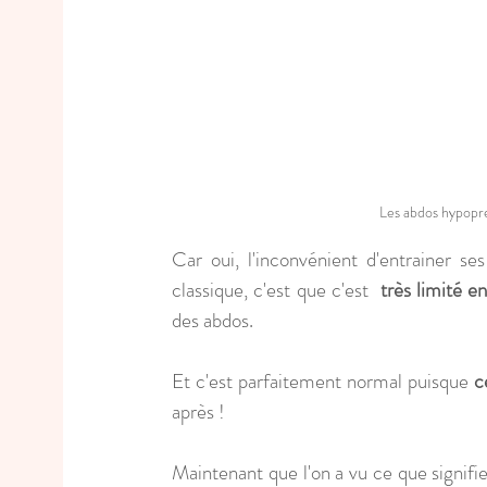
Les abdos hypopre
Car oui, l'inconvénient d'entrainer se
classique, c'est que c'est  
très limité e
des abdos. 
Et c'est parfaitement normal puisque
 c
après !
Maintenant que l'on a vu ce que signifie