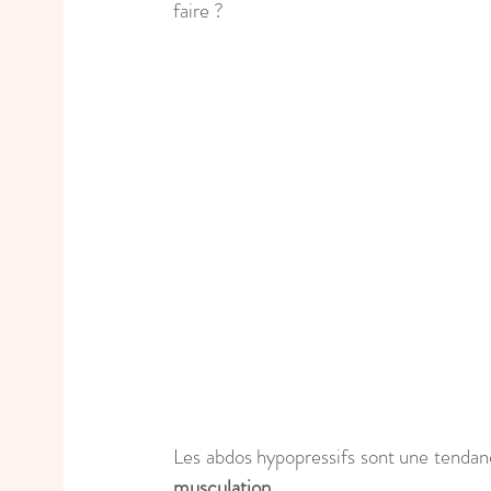
faire ?
Les abdos hypopressifs sont une tenda
musculation.