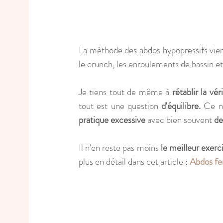
La méthode des abdos hypopressifs vien
le crunch, les enroulements de bassin et
Je tiens tout de même à 
rétablir la vér
tout est une question 
d'équilibre.
 Ce n
pratique excessive
 avec bien souvent 
de
Il n'en reste pas moins
 le meilleur exer
plus en détail dans cet article : 
Abdos fe