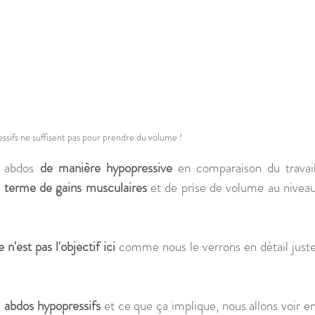
ssifs ne suffisent pas pour prendre du volume !
s abdos 
de manière hypopressive
 en comparaison du travail
n terme de gains musculaires 
et de prise de volume au niveau
e n'est pas l'objectif ici 
comme nous le verrons en détail juste
 
abdos hypopressifs
 et ce que ça implique, nous allons voir en