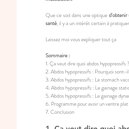
Que ce soit dans une optique 
d'obtenir
santé
, il y a un intérêt certain à pratiq
Laissez moi vous expliquer tout ça 
Sommaire : 
1. Ça veut dire quoi abdos hypopressifs 
2. Abdos hypopressifs : Pourquoi sont-il
3. Abdos hypopressifs : Le stomach va
4. Abdos hypopressifs : Le gainage stat
5. Abdos hypopressifs : Le gainage dyn
6. Programme pour avoir un ventre plat
7. Conclusion 
1. Ça veut dire quoi ab