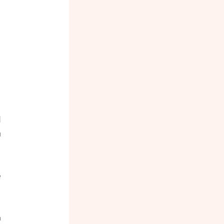
 
 
 
 