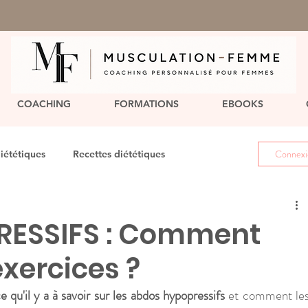
COACHING
FORMATIONS
EBOOKS
Connexio
iététiques
Recettes diététiques
ESSIFS : Comment
exercices ?
e qu'il y a à savoir sur les abdos hypopressifs
 et comment les