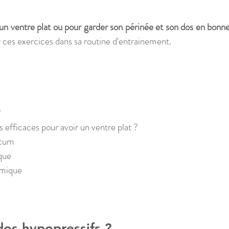
 un ventre plat ou pour garder son périnée et son dos en bonne
uer ces exercices dans sa routine d'entrainement.
?
s efficaces pour avoir un ventre plat ?
ccum 
ique
amique
 
dos hypopressifs ?