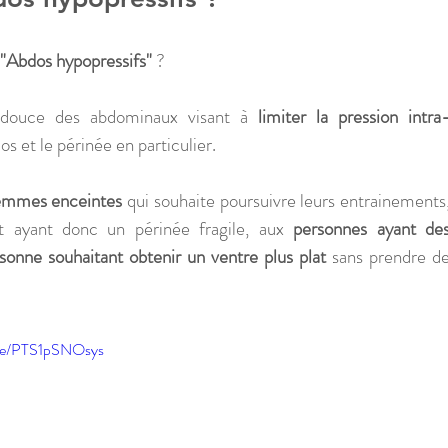
"Abdos hypopressifs"
 ? 
 douce des abdominaux visant à 
limiter la pression intra
os et le périnée en particulier. 
emmes enceintes
 qui souhaite poursuivre leurs entrainements,
t ayant donc un périnée fragile, aux 
personnes ayant des
sonne souhaitant obtenir un ventre plus plat
 sans prendre de
.be/PTS1pSNOsys