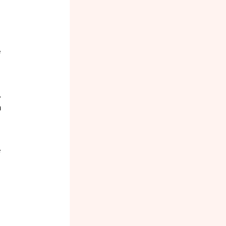
 
 
 
 