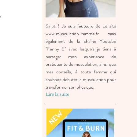
 
Salut !
Je suis l'auteure de ce site
www.musculation-femme.fr
mais
également de la chaîne Youtube
"Fanny E" avec lesquels je tiens à
partager mon expérience de
pratiquante de musculation, ainsi que
mes conseils, à toute femme qui
souhaite débuter la musculation pour
transformer son physique.
Lire la suite