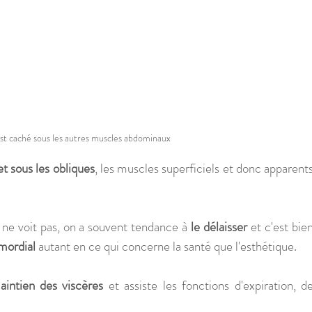
est caché sous les autres muscles abdominaux
et sous les obliques
, les muscles superficiels et donc apparents
 voit pas, on a souvent tendance à 
le délaisser
 et c'est bien
imordial
 autant en ce qui concerne la santé que l'esthétique.
aintien des viscères
 et assiste les fonctions d'expiration, de