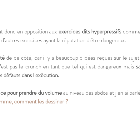
t donc en opposition aux 
exercices dits hyperpressifs
 comme
 d'autres exercices ayant la réputation d'être dangereux. 
ité
 de ce côté, car il y a beaucoup d'idées reçues sur le sujet,
'est pas le crunch en tant que tel qui est dangereux mais 
sa
s défauts dans l'exécution. 
cice pour prendre du volume
 au niveau des abdos et j'en ai parlé
mme, comment les dessiner ?