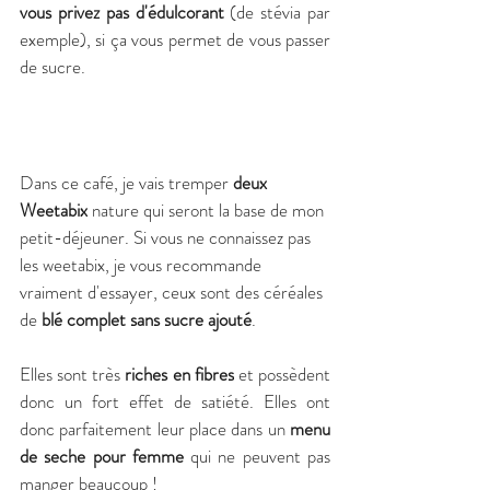
vous privez pas d'édulcorant
 (de stévia par 
exemple), si ça vous permet de vous passer 
de sucre. 
Dans ce café, je vais tremper 
deux 
Weetabix
 nature qui seront la base de mon 
petit-déjeuner. Si vous ne connaissez pas 
les weetabix, je vous recommande 
vraiment d'essayer, ceux sont des céréales 
de 
blé complet sans sucre ajouté
. 
Elles sont très 
riches en fibres
 et possèdent 
donc un fort effet de satiété. Elles ont 
donc parfaitement leur place dans un 
menu 
de seche pour femme
 qui ne peuvent pas 
manger beaucoup !