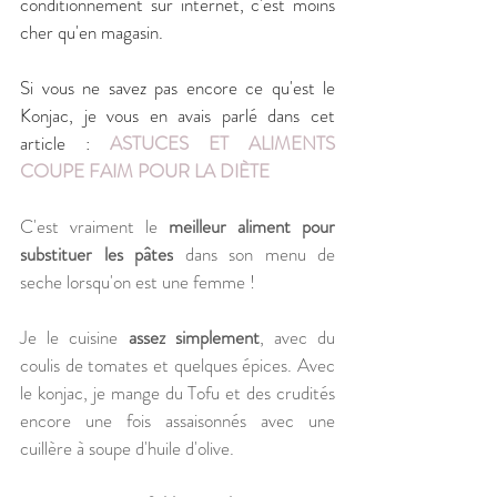
conditionnement sur internet, c'est moins 
cher qu'en magasin.
Si vous ne savez pas encore ce qu'est le 
Konjac, je vous en avais parlé dans cet 
article : 
ASTUCES ET ALIMENTS 
COUPE FAIM POUR LA DIÈTE
C'est vraiment le 
meilleur aliment pour 
substituer les pâtes
 dans son menu de 
seche lorsqu'on est une femme ! 
Je le cuisine
 assez simplement
, avec du 
coulis de tomates et quelques épices. Avec 
le konjac, je mange du Tofu et des crudités 
encore une fois assaisonnés avec une 
cuillère à soupe d'huile d'olive.