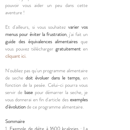
pouvoir vous aider un peu dans cette 
aventure !
Et d'ailleurs, si vous souhaitez 
varier vos 
menus pour éviter la frustration
, j'ai fait un 
guide des équivalences alimentaires
 que 
vous pouvez télécharger 
gratuitement
 en 
cliquant ici.
N'oubliez pas qu'un programme alimentaire 
de seche 
doit évoluer dans le temps
, en 
fonction de la pesée. Celui-ci pourra vous 
servir de 
base
 pour démarrer la seche, je 
vous donnerai en fin d'article des 
exemples 
d'évolution
 de ce programme alimentaire.
Sommaire
1. 
Exemple de diète à 1600 kcalories : La 