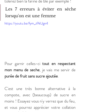
tolérez bien la farine de blé par exemple ! 
Les 7 erreurs à éviter en sèche 
lorsqu'on est une femme
https://youtu.be/fym_z9kUgn4
Pour garnir celles-ci 
tout en respectant 
mon menu de seche
, je vais me servir de 
purée de fruit sans sucre ajoutée
. 
C'est une très bonne alternative à la 
compote, avec (beaucoup) de sucre en 
moins ! Essayez vous n'y verrez que du feu, 
et vous pourrez apprécier votre collation 