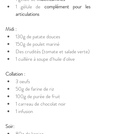
1 gélule de 
complément pour les 
articulations 
Midi : 
130g de patate douces
150g de poulet mariné 
Des crudités (tomate et salade verte)  
1 cuillère à soupe d'huile d'olive
Collation : 
3 oeufs 
50g de farine de riz 
100g de purée de fruit 
1 carreau de chocolat noir 
1 infusion  
Soir: 
80g de konjac