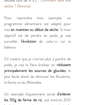
détaille tout de A à Z : 
Comment faire une 
sèche ?
(femme)
Pour reprendre mon exemple, ce 
programme alimentaire est adapté pour 
moi 
en maintien ou début de sèche
. Si mon 
objectif est de perdre du poids, je vais 
surveiller 
l'évolution
 de celui-ci sur la 
balance. 
S'il s'avère que je n'arrive plus à perdre de 
poids, je vais le faire évoluer en 
réduisant 
principalement les sources de glucides
, le 
plus facile étant de diminuer les féculents, 
la farine ou les Weetabix. 
Un exemple d'ajustement serait
 d'enlever 
les 50g de farine de riz
, soit environ 200 