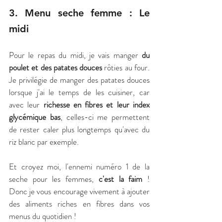
3. Menu seche femme : Le 
midi
Pour le repas du midi, je vais manger 
du 
poulet et des patates douces
 rôties au four. 
Je privilégie de manger des patates douces 
lorsque j'ai le temps de les cuisiner, car 
avec leur 
richesse en fibres et leur index 
glycémique bas
, celles-ci me permettent 
de rester caler plus longtemps qu'avec du 
riz blanc par exemple.
Et croyez moi, l'ennemi numéro 1 de la 
seche pour les femmes, 
c'est la faim
 ! 
Donc je vous encourage vivement à ajouter 
des aliments riches en fibres dans vos 
menus du quotidien !