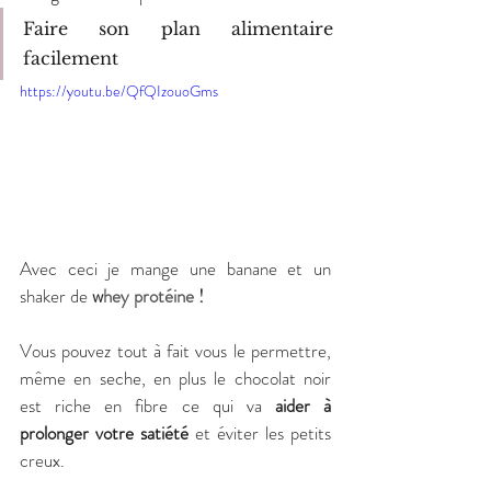
Faire son plan alimentaire 
facilement
https://youtu.be/QfQIzouoGms
Avec ceci je mange une banane et un 
shaker de 
w
hey protéine
 !
Vous pouvez tout à fait vous le permettre, 
même en seche, en plus le chocolat noir 
est riche en fibre ce qui va 
aider à 
prolonger votre satiété
 et éviter les petits 
creux.