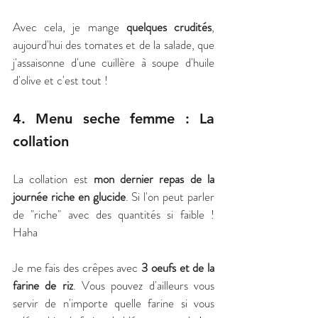
Avec cela, je mange 
quelques crudités
, 
aujourd'hui des tomates et de la salade, que 
j'assaisonne d'une cuillère à soupe d'huile 
d'olive et c'est tout !
4. Menu seche femme : La 
collation
La collation est 
mon dernier repas de la 
journée riche en glucide
. Si l'on peut parler 
de "riche" avec des quantités si faible ! 
Haha
Je me fais des crêpes avec
 3 oeufs et de la 
farine de riz
. Vous pouvez d'ailleurs vous 
servir de n'importe quelle farine si vous 