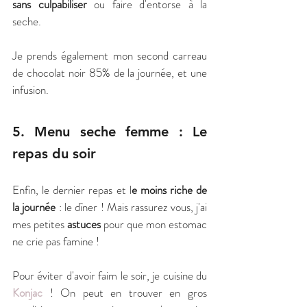
sans culpabiliser
 ou faire d'entorse à la 
seche.
Je prends également mon second carreau 
de chocolat noir 85% de la journée, et une 
infusion.
5. Menu seche femme : Le 
repas du soir
Enfin, le dernier repas et l
e moins riche de 
la journée
 : le dîner ! Mais rassurez vous, j'ai 
mes petites 
astuces
 pour que mon estomac 
ne crie pas famine !
Pour éviter d'avoir faim le soir, je cuisine du 
Konjac
 ! On peut en trouver en gros 