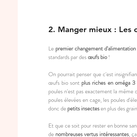
2. Manger mieux : Les 
Le 
premier changement d'alimentation 
standards par des
 œufs bio
 ! 
On pourrait penser que c'est insignifi
œufs bio sont 
plus riches en oméga 3
poules n'est pas exactement la même du
poules élevées en cage, les poules d'éle
donc de 
petits insectes
 en plus des grain
Et que ce soit pour rester en bonne sa
de 
nombreuses vertus intéressantes
, ç