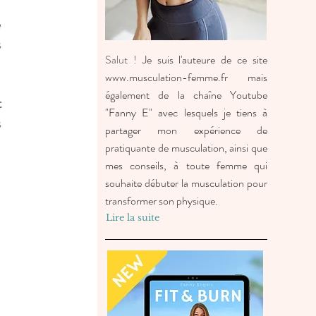
 
 
Salut !
Je suis l'auteure de ce site
www.musculation-femme.fr
mais
également de la chaîne Youtube
 
"Fanny E" avec lesquels je tiens à
 
partager mon expérience de
pratiquante de musculation, ainsi que
mes conseils, à toute femme qui
souhaite débuter la musculation pour
transformer son physique.
Lire la suite