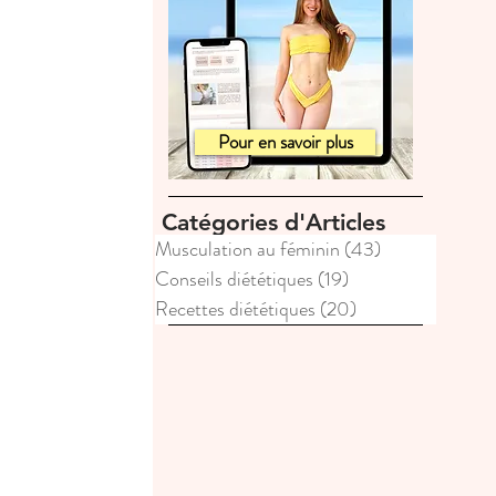
Pour en savoir plus
Catégories d'Articles
Musculation au féminin
(43)
43 posts
Conseils diététiques
(19)
19 posts
Recettes diététiques
(20)
20 posts