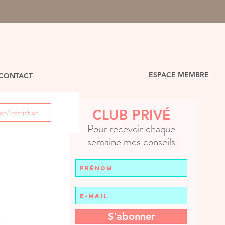
ESPACE MEMBRE
CONTACT
CLUB PRIVÉ
n/Inscription
Pour recevoir chaque
semaine mes conseils
 ? Il est souvent difficile d'essayer de bousculer 
S'abonner