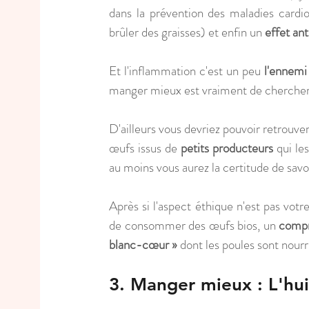
dans la prévention des maladies cardio
brûler des graisses) et enfin un 
effet an
Et l'inflammation c'est un peu
 l'ennemi
manger mieux est vraiment de chercher
D'ailleurs vous devriez pouvoir retrouv
œufs issus de
 petits producteurs
 qui le
au moins vous aurez la certitude de savo
Après si l'aspect éthique n'est pas votre
de consommer des œufs bios, un 
compr
blanc-cœur »
 dont les poules sont nourr
3. Manger mieux : L'hui