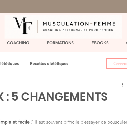
COACHING
FORMATIONS
EBOOKS
Connexio
iététiques
Recettes diététiques
 : 5 CHANGEMENTS
mple et facile