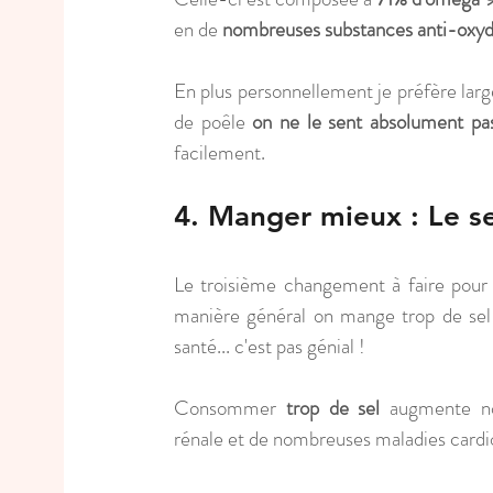
en de 
nombreuses substances anti-oxy
En plus personnellement je préfère large
de poêle
 on ne le sent absolument pa
facilement.
4. Manger mieux : Le se
Le troisième changement à faire pou
manière général on mange trop de sel
santé... c'est pas génial !
Consommer 
trop de sel
 augmente not
rénale et de nombreuses maladies cardi