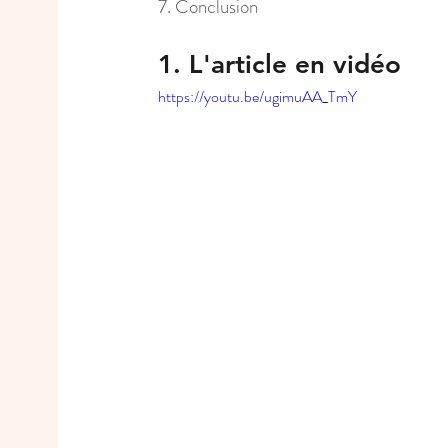
7. Conclusion
1. L'article en vidéo
https://youtu.be/ugimuAA_TmY