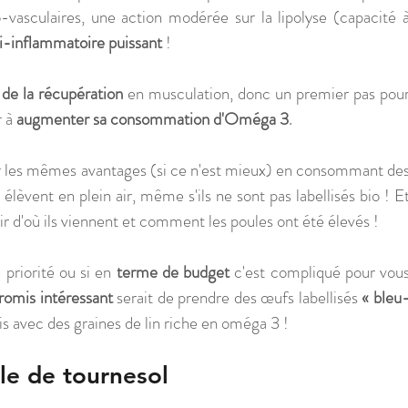
-vasculaires, une action modérée sur la lipolyse (capacité à
ti-inflammatoire puissant
 ! 
 de la récupération
 en musculation, donc un premier pas pour
 à 
augmenter sa consommation d'Oméga 3
.
er les mêmes avantages (si ce n'est mieux) en consommant des
s élèvent en plein air, même s'ils ne sont pas labellisés bio ! Et
ir d'où ils viennent et comment les poules ont été élevés ! 
 priorité ou si en 
terme de budget 
c'est compliqué pour vous
omis intéressant
 serait de prendre des œufs labellisés 
« bleu
is avec des graines de lin riche en oméga 3 ! 
le de tournesol 