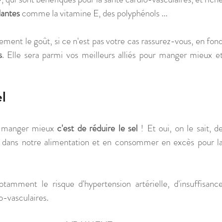
dantes
 comme la vitamine E, des polyphénols ... 
ment le goût, si ce n'est pas votre cas rassurez-vous, en fond
s
. Elle sera parmi vos meilleurs alliés pour manger mieux et
l
r manger mieux 
c'est de réduire le sel
 ! Et oui, on le sait, de
 dans notre alimentation et en consommer en excès pour la
amment le risque d'hypertension artérielle, d'insuffisance
o-vasculaires.