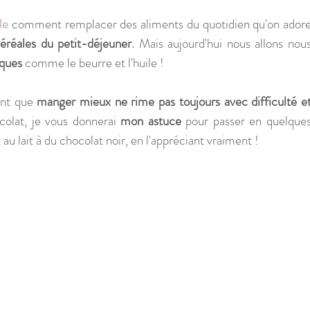
le
comment remplacer des aliments du quotidien qu'on adore
 céréales du petit-déjeuner
. Mais aujourd'hui nous allons nous
iques
 comme le beurre et l'huile ! 
ent que 
manger mieux ne rime pas toujours avec difficulté et
colat, je vous donnerai 
mon astuce
 pour passer en quelques
 lait à du chocolat noir, en l'appréciant vraiment !