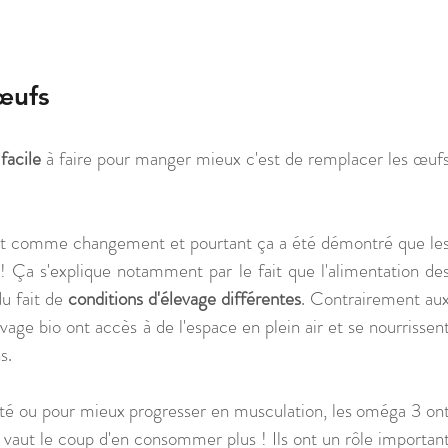
œufs
facile
 à faire pour manger mieux c'est de remplacer les œufs
ant comme changement et pourtant ça a été démontré que les
 ! Ça s'explique notamment par le fait que l'alimentation des
 fait de 
conditions d'élevage différentes
. Contrairement aux
vage bio ont accès à de l'espace en plein air et se nourrissent
s.
nté ou pour mieux progresser en musculation, les oméga 3 ont
a vaut le coup d'en consommer plus ! Ils ont un rôle important