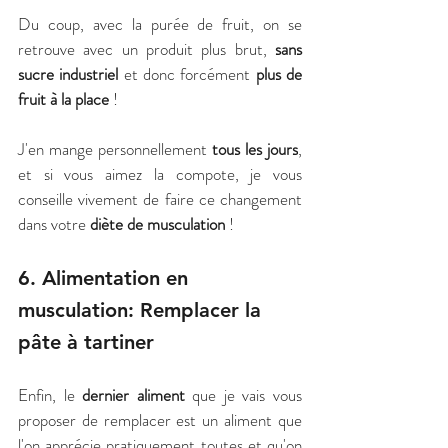
Du coup, avec la purée de fruit, on se 
retrouve avec un produit plus brut,
 sans 
sucre industriel
 et donc forcément 
plus de 
fruit à la place
 ! 
J'en mange personnellement 
tous les jours
, 
et si vous aimez la compote, je vous 
conseille vivement de faire ce changement 
dans votre 
diète de musculation
 !
6. Alimentation en 
musculation: Remplacer la 
pâte à tartiner
Enfin, le 
dernier aliment 
que je vais vous 
proposer de remplacer est un aliment que 
l'on apprécie pratiquement toutes et qu'on 