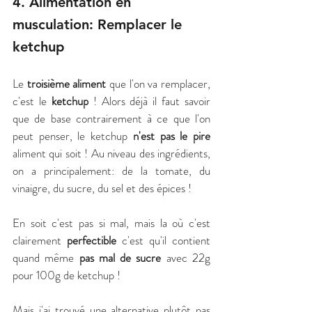
4. Alimentation en 
musculation: Remplacer le 
ketchup
Le 
troisième aliment
 que l'on va remplacer, 
c'est le 
ketchup
 ! Alors déjà il faut savoir 
que de base contrairement à ce que l'on 
peut penser, le ketchup 
n'est pas le pire
aliment qui soit ! Au niveau des ingrédients, 
on a principalement: de la tomate, du 
vinaigre, du sucre, du sel et des épices ! 
En soit c'est pas si mal, mais la où c'est 
clairement 
perfectible
 c'est qu'il contient 
quand même 
pas mal de sucre
 avec 22g 
pour 100g de ketchup ! 
Mais j'ai trouvé une alternative plutôt pas 