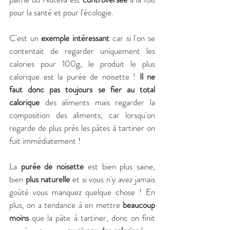
pour la santé et pour l'écologie.
C'est un
 exemple intéressant
 car si l'on se 
contentait de regarder uniquement les 
calories pour 100g, le produit le plus 
calorique est la purée de noisette ! 
Il ne 
faut donc pas toujours se fier au total 
calorique
 des aliments mais regarder la 
composition des aliments, car lorsqu'on 
regarde de plus près les pâtes à tartiner on 
fuit immédiatement ! 
La 
purée de noisette
 est bien plus saine, 
bien 
plus naturelle
 et si vous n'y avez jamais 
goûté vous manquez quelque chose ! En 
plus, on a tendance à en mettre 
beaucoup 
moins
 que la pâte à tartiner, donc on finit 