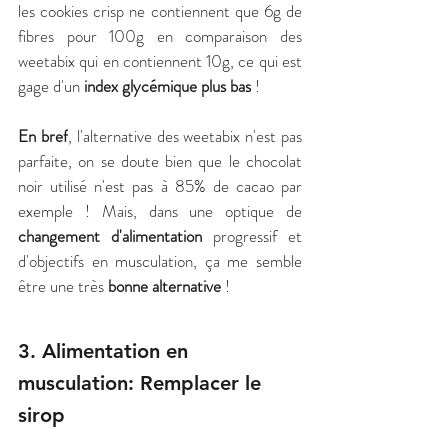
les cookies crisp ne contiennent que 6g de 
fibres pour 100g en comparaison des 
weetabix qui en contiennent 10g, ce qui est 
gage d'un 
index glycémique plus bas
 ! 
En bref
, l'alternative des weetabix n'est pas 
parfaite, on se doute bien que le chocolat 
noir utilisé n'est pas à 85% de cacao par 
exemple ! Mais, dans une optique de 
changement d'alimentation
 progressif et 
d'objectifs en musculation, ça me semble 
être une très 
bonne alternative
 !
3. Alimentation en 
musculation: Remplacer le 
sirop