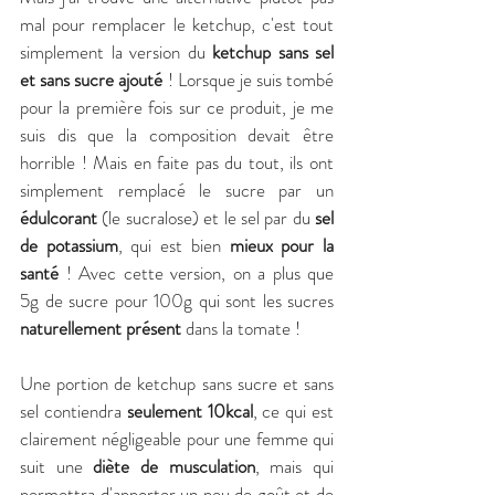
mal pour remplacer le ketchup, c'est tout 
simplement la version du 
ketchup sans sel 
et sans sucre ajouté
 ! Lorsque je suis tombé 
pour la première fois sur ce produit, je me 
suis dis que la composition devait être 
horrible ! Mais en faite pas du tout, ils ont 
simplement remplacé le sucre par un 
édulcorant
 (le sucralose) et le sel par du 
sel 
de potassium
, qui est bien 
mieux pour la 
santé
 ! Avec cette version, on a plus que 
5g de sucre pour 100g qui sont les sucres 
naturellement présent
 dans la tomate !
Une portion de ketchup sans sucre et sans 
sel contiendra 
seulement 10kcal
, ce qui est 
clairement négligeable pour une femme qui 
suit une 
diète de musculation
, mais qui 
permettra d'apporter un peu de goût et de 