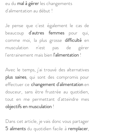
eu du 
mal à gérer
 les changements 
d'alimentation au début ! 
Je pense que c'est également le cas de 
beaucoup 
d'autres femmes
 pour qui, 
comme moi, la plus grosse 
difficulté 
en 
musculation n'est pas de gérer 
l'entrainement mais bien 
l'alimentation
 !
Avec le temps, j'ai trouvé des alternatives 
plus saines
, qui sont des compromis pour 
effectuer ce 
changement d'alimentation
 en 
douceur, sans être frustrée au quotidien, 
tout en me permettant d'atteindre mes 
objectifs en musculation
 !
Dans cet article, je vais donc vous partager 
5 aliments
 du quotidien facile à 
remplacer
, 