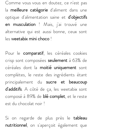
Comme vous vous en doutez, ce n'est pas 
la 
meilleure catégorie
 d'aliment dans une 
optique d'alimentation saine et 
d'objectifs 
en musculation
 ! Mais, j'ai trouvé une 
alternative qui est aussi bonne, ceux sont 
les
 weetabix mini choco
 ! 
Pour le 
comparatif
, les céréales cookies 
crisp sont composées 
seulement
 à 63% de 
céréales dont la 
moitié uniquement 
sont 
complètes, le reste des ingrédients étant 
principalement du 
sucre et beaucoup 
d'additifs
. A côté de ça, les weetabix sont 
composé à 89% de 
blé complet
, et le reste 
est du chocolat noir !
Si on regarde de plus près le 
tableau 
nutritionnel
, on s'aperçoit également que 