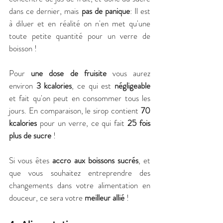
dans ce dernier, mais
 pas de panique
: Il est 
à diluer et en réalité on n'en met qu'une 
toute petite quantité pour un verre de 
boisson !
Pour 
une dose de fruisite
 vous aurez 
environ 
3 kcalories
, ce qui est 
négligeable
et fait qu'on peut en consommer tous les 
jours. En comparaison, le sirop contient 
70 
kcalories
 pour un verre, ce qui fait 
25 fois 
plus de sucre
 ! 
Si vous êtes 
accro aux boissons sucrés
, et 
que vous souhaitez entreprendre des 
changements dans votre alimentation en 
douceur, ce sera votre 
meilleur allié
 !