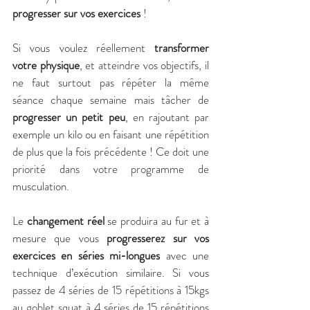
progresser sur vos exercices
 !
Si vous voulez réellement 
transformer 
votre physique
, et atteindre vos objectifs, il 
ne faut surtout pas répéter la même 
séance chaque semaine mais tâcher de 
progresser un petit peu
, en rajoutant par 
exemple un kilo ou en faisant une répétition 
de plus que la fois précédente ! Ce doit une 
priorité dans votre programme de 
musculation.
Le 
changement réel
 se produira au fur et à 
mesure que vous 
progresserez sur vos 
exercices en séries mi-longues
 avec une 
technique d’exécution similaire. Si vous 
passez de 4 séries de 15 répétitions à 15kgs 
au goblet squat à 4 séries de 15 répétitions 