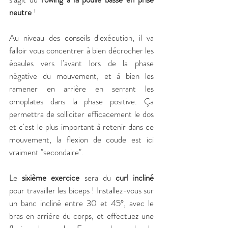
neutre 
! 
Au niveau des conseils d'exécution, il va 
falloir vous concentrer à bien décrocher les 
épaules vers l'avant lors de la phase 
négative du mouvement, et à bien les 
ramener en arrière en serrant les 
omoplates dans la phase positive. Ça  
permettra de solliciter efficacement le dos 
et c'est le plus important à retenir dans ce 
mouvement, la flexion de coude est ici 
vraiment "secondaire".
Le 
sixième exercice 
sera du 
curl incliné 
pour travailler les biceps ! Installez-vous sur 
un banc incliné entre 30 et 45°, avec le 
bras en arrière du corps, et effectuez une 