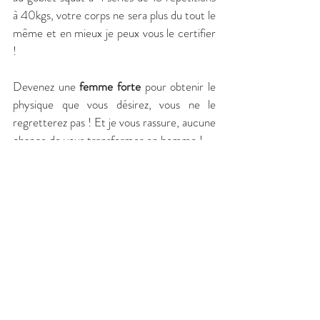
à 40kgs, votre corps ne sera plus du tout le 
même et en mieux je peux vous le certifier 
! 
Devenez une 
femme forte
 pour obtenir le 
physique que vous désirez, vous ne le 
regretterez pas ! Et je vous rassure, aucune 
chance de vous transformer en homme !