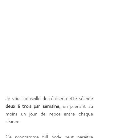
Je vous conseille de réaliser cette séance 
deux à trois par semaine
, en prenant au 
moins un jour de repos entre chaque 
séance.
Ce programme full body peut paraître 