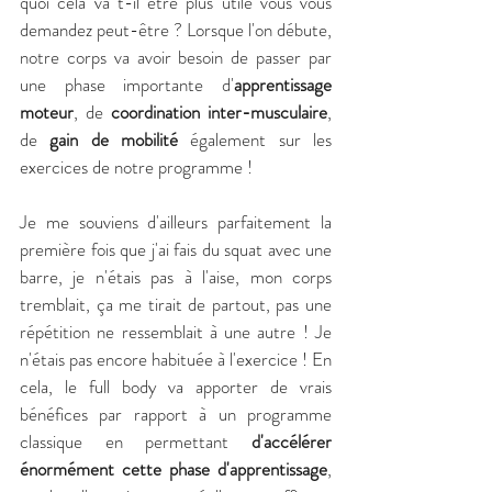
quoi cela va t-il être plus utile vous vous 
demandez peut-être ? Lorsque l'on débute, 
notre corps va avoir besoin de passer par 
une phase importante d'
apprentissage 
moteur
, de 
coordination inter-musculaire
, 
de 
gain de mobilité
 également sur les 
exercices de notre programme !
Je me souviens d'ailleurs parfaitement la 
première fois que j'ai fais du squat avec une 
barre, je n'étais pas à l'aise, mon corps 
tremblait, ça me tirait de partout, pas une 
répétition ne ressemblait à une autre ! Je 
n'étais pas encore habituée à l'exercice ! En 
cela, le full body va apporter de vrais 
bénéfices par rapport à un programme 
classique en permettant 
d'accélérer 
énormément cette phase d'apprentissage
, 