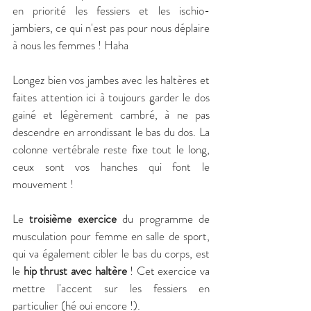
en priorité les fessiers et les ischio-
jambiers, ce qui n'est pas pour nous déplaire 
à nous les femmes ! Haha 
Longez bien vos jambes avec les haltères et 
faites attention ici à toujours garder le dos 
gainé et légèrement cambré, à ne pas 
descendre en arrondissant le bas du dos. La 
colonne vertébrale reste fixe tout le long, 
ceux sont vos hanches qui font le 
mouvement !
Le 
troisième exercice
 du programme de 
musculation pour femme en salle de sport, 
qui va également cibler le bas du corps, est 
le 
hip thrust avec haltère 
! Cet exercice va 
mettre l'accent sur les fessiers en 
particulier (hé oui encore !).