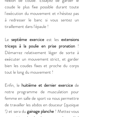
flexion de coude. Essayez de garder le 
coude le plus fixe possible durant toute 
l'exécution du mouvement et n'hésitez pas 
à redresser le banc si vous sentez un 
tiraillement dans l'épaule !
Le 
septième exercice
 est les 
extensions 
triceps à la poulie en prise pronation 
! 
Démarrez relativement léger de sorte à 
exécuter un mouvement strict, et garder 
bien les coudes fixes et proche du corps 
tout le long du mouvement !
Enfin, le 
huitième et dernier exercice 
de 
notre programme de musculation pour 
femme en salle de sport va nous permettre 
de travailler les abdos en douceur (quoique 
!) et sera du 
gainage planche
 ! Mettez vous 