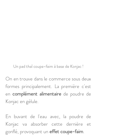
Un pad thaï coupe-faim à base de Konjac !
On en trouve dans le commerce sous deux 
formes principalement. La première c'est 
en 
complément alimentaire
 de poudre de 
Konjac en gélule. 
En buvant de l'eau avec, la poudre de 
Konjac va absorber cette dernière et 
gonflé, provoquant un 
effet coupe-faim
. 