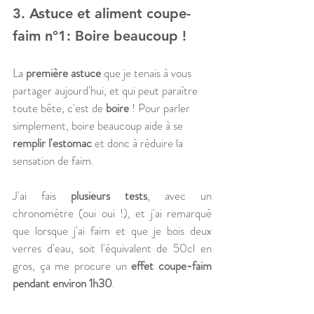
3. Astuce et aliment coupe-
faim n°1: Boire beaucoup !
La 
première astuce
 que je tenais à vous 
partager aujourd'hui, et qui peut paraître 
toute bête, c'est de 
boire
 ! Pour parler 
simplement, boire beaucoup aide à se 
remplir l'estomac
 et donc à réduire la 
sensation de faim.
J'ai fais
 plusieurs tests
, avec un 
chronomètre (oui oui !), et j'ai remarqué 
que lorsque j'ai faim et que je bois deux 
verres d'eau, soit l'équivalent de 50cl en 
gros, ça me procure un 
effet coupe-faim 
pendant environ 1h30
. 