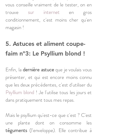
vous conseille vraiment de le tester, on en 
trouve
sur internet
 en gros 
conditionnement, c'est moins cher qu'en 
magasin !
5. Astuces et aliment coupe-
faim n°3: Le Psyllium blond !
Enfin, la 
dernière astuce
 que je voulais vous 
présenter, et qui est encore moins connu 
que les deux précédentes, c'est d'utiliser du
Psyllium blond
 ! Je l'utilise tous les jours et 
dans pratiquement tous mes repas.
Mais le psyllium qu'est-ce que c'est ? C'est 
une plante dont on consomme les
téguments
 (l'enveloppe). Elle contribue à 