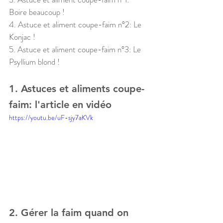
Boire beaucoup !
4. Astuce et aliment coupe-faim n°2: Le 
Konjac !
5. Astuce et aliment coupe-faim n°3: Le 
Psyllium blond !
1. Astuces et aliments coupe-
faim: l'article en vidéo
https://youtu.be/uF-sjy7aKVk
2. Gérer la faim quand on 