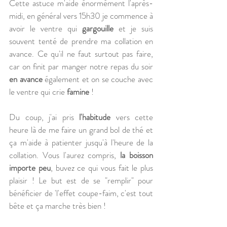
Cette astuce m'aide énormément l'après-
midi, en général vers 15h30 je commence à 
avoir le ventre qui 
gargouille
 et je suis 
souvent tenté de prendre ma collation en 
avance. Ce qu'il ne faut surtout pas faire, 
car on finit par manger notre repas du soir 
en avance
 également et on se couche avec 
le ventre qui crie 
famine
 !
Du coup, j'ai pris 
l'habitude
 vers cette 
heure là de me faire un grand bol de thé et 
ça m'aide à patienter jusqu'à l'heure de la 
collation. Vous l'aurez compris, 
la boisson 
importe peu
, buvez ce qui vous fait le plus 
plaisir ! Le but est de se "remplir" pour 
bénéficier de 'l'effet coupe-faim, c'est tout 
bête et ça marche très bien ! 