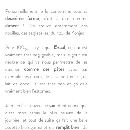
Personnellement je le consomme sous sa 
deuxième forme
, c'est à dire comme 
aliment
 ! On trouve notamment des 
nouilles, des tagliatelles, du riz... de Konjac ! 
Pour 100g, il n'y a que 
15kcal
, ce qui est 
vraiment très négligeable, mais le goût est 
neutre ce qui va nous permettre de les 
cuisiner 
comme des pâtes 
avec par 
exemple des épices, de la sauce tomate, du 
lait de coco... C'est très bon et ça cale 
vraiment bien l'estomac.
Je m'en fais souvent 
le soir
 étant donné que 
c'est mon repas le plus pauvre de la 
journée, et tout de suite ça fait une belle 
assiette bien garnie et qui 
remplit bien
 ! Je 