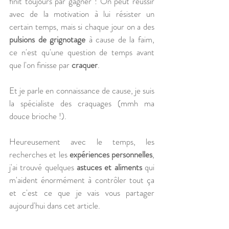
finit toujours par gagner ! On peut réussir 
avec de la motivation à lui résister un 
certain temps, mais si chaque jour on a des 
pulsions de grignotage
 à cause de la faim, 
ce n'est qu'une question de temps avant 
que l'on finisse par 
craquer
. 
Et je parle en connaissance de cause, je suis 
la spécialiste des craquages (mmh ma 
douce brioche !).
Heureusement avec le temps, les 
recherches et les 
expériences personnelles
, 
j'ai trouvé quelques 
astuces et aliments
 qui 
m'aident énormément à contrôler tout ça 
et c'est ce que je vais vous partager 
aujourd'hui dans cet article.