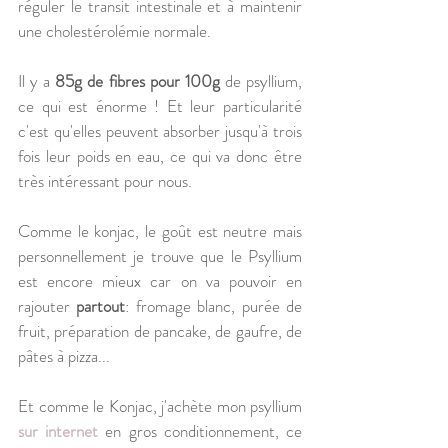
réguler le transit intestinale et à maintenir 
une cholestérolémie normale.
Il y a 
85g de fibres pour 100g 
de psyllium, 
ce qui est énorme ! Et leur particularité 
c'est qu'elles peuvent absorber jusqu'à trois 
fois leur poids en eau, ce qui va donc être 
très intéressant pour nous.
Comme le konjac, le goût est neutre mais 
personnellement je trouve que le Psyllium 
est encore mieux car on va pouvoir en 
rajouter 
partout
: fromage blanc, purée de 
fruit, préparation de pancake, de gaufre, de 
pâtes à pizza... 
Et comme le Konjac, j'achète mon psyllium 
sur internet
 en gros conditionnement, ce 