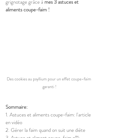
grignotage grâce à 
mes 3 astuces et 
aliments coupe-faim ! 
Des cookies au psyllium pour un effet coupe-faim 
garanti !
Sommaire:
1. Astuces et aliments coupe-faim: l'article 
en vidéo
2. Gérer la faim quand on suit une diète
3. Astuce et aliment coupe-faim n°1: 