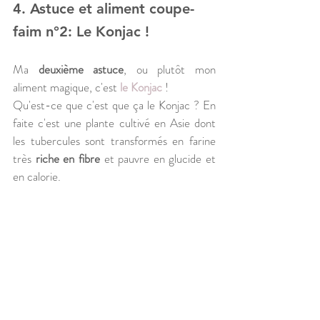
4. Astuce et aliment coupe-
faim n°2: Le Konjac !
Ma 
deuxième astuce
, ou plutôt mon 
aliment magique, c'est
le Konjac
 !
Qu'est-ce que c'est que ça le Konjac ? En 
faite c'est une plante cultivé en Asie dont 
les tubercules sont transformés en farine 
très 
riche en fibre
 et pauvre en glucide et 
en calorie.