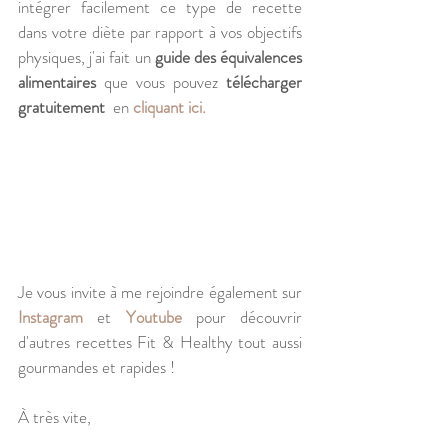
intégrer facilement ce type de recette 
dans votre diète par rapport à vos objectifs 
physiques, j'ai fait un 
guide des équivalences 
alimentaires
 que vous pouvez 
télécharger 
gratuitement
  en 
cliquant ici.
Je vous invite à me rejoindre également sur 
Instagram
 et 
Youtube
 pour découvrir 
d'autres recettes Fit & Healthy tout aussi 
gourmandes et rapides !
À très vite,