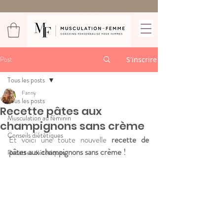
Post
S'inscrire
Tous les posts
Fanny
Tous les posts
Recette pâtes aux
Musculation au féminin
champignons sans crème
Conseils diététiques
Et voici une toute nouvelle 
recette de 
pâtes aux champignons sans crème !
Recettes diététiques