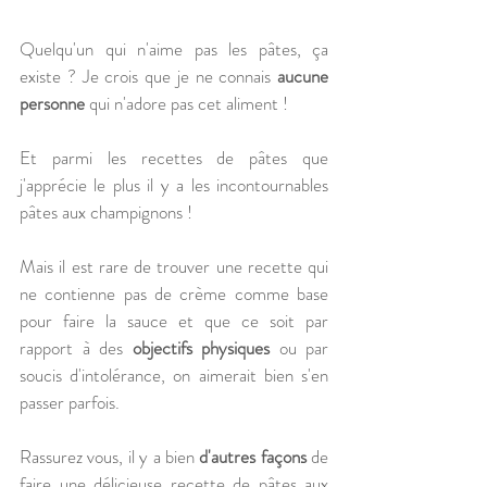
Quelqu'un qui n'aime pas les pâtes, ça 
existe ? Je crois que je ne connais 
aucune 
personne
 qui n'adore pas cet aliment ! 
Et parmi les recettes de pâtes que 
j'apprécie le plus il y a les incontournables 
pâtes aux champignons ! 
Mais il est rare de trouver une recette qui 
ne contienne pas de crème comme base 
pour faire la sauce et que ce soit par 
rapport à des 
objectifs physiques
 ou par 
soucis d'intolérance, on aimerait bien s'en 
passer parfois.
Rassurez vous, il y a bien 
d'autres façons
 de 
faire une délicieuse recette de pâtes aux 