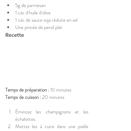
5g de parmesan
1 càc d'huile d'olive
1 càc de sauce soja réduite en sel
Une pincée de persil plat
Recette
Temps de préparation :
 10 minutes
Temps de cuisson :
 20 minutes
Émincez les champignons et les 
échalottes.
Mettez les à cuire dans une poêle 