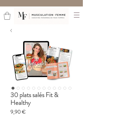
30 plats salés Fit &
Healthy
Prix
9,90 €