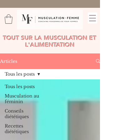
TOUT SUR LA MUSCULATION ET
L'ALIMENTATION
Articles
Tous les posts
Tous les posts
Musculation au
féminin
Conseils
diététiques
Recettes
diététiques