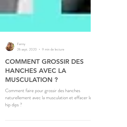
Fanny
26 sept. 2020
9 min de lecture
COMMENT GROSSIR DES
HANCHES AVEC LA
MUSCULATION ?
Comment faire pour grossir des hanches
naturellement avec la musculation et effacer les
hip dips ?