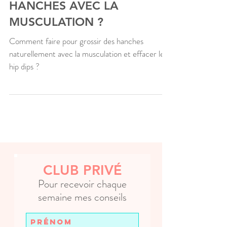
COMMENT GROSSIR DES
HANCHES AVEC LA
MUSCULATION ?
Comment faire pour grossir des hanches
naturellement avec la musculation et effacer les
hip dips ?
CLUB PRIVÉ
Pour recevoir chaque
semaine mes conseils