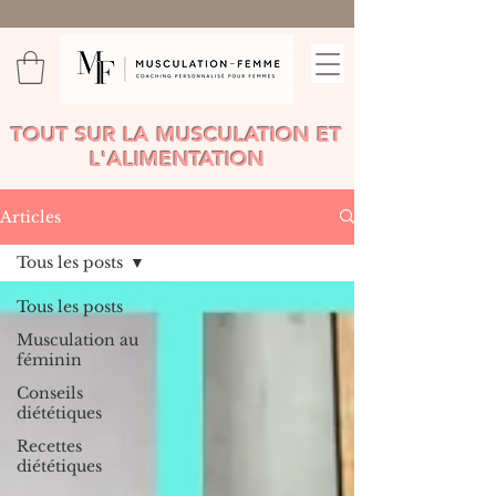
TOUT SUR LA MUSCULATION ET
L'ALIMENTATION
Articles
Tous les posts
Tous les posts
Musculation au
féminin
Conseils
diététiques
Recettes
diététiques