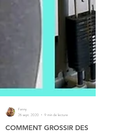
Fanny
26 sept. 2020
9 min de lecture