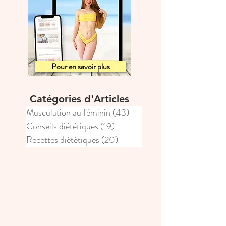
Pour en savoir plus
Catégories d'Articles
Musculation au féminin
(43)
43 posts
Conseils diététiques
(19)
19 posts
Recettes diététiques
(20)
20 posts